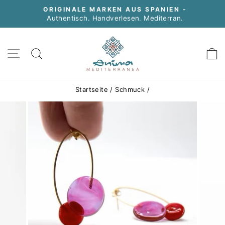
Direkt
ORIGINALE MARKEN AUS SPANIEN -
zum
Authentisch. Handverlesen. Mediterran.
Pause
Inhalt
Diashow
SEITENNAVIGATION
SUCHE
Startseite
/
Schmuck
/