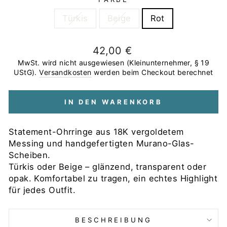
Türkis
Beige
Rot
Normaler
42,00 €
Preis
MwSt. wird nicht ausgewiesen (Kleinunternehmer, § 19
UStG).
Versandkosten
werden beim Checkout berechnet
IN DEN WARENKORB
Statement-Ohrringe aus 18K vergoldetem
Messing und handgefertigten Murano-Glas-
Scheiben.
Türkis oder Beige – glänzend, transparent oder
opak. Komfortabel zu tragen, ein echtes Highlight
für jedes Outfit.
BESCHREIBUNG