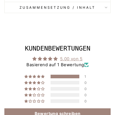
ZUSAMMENSETZUNG / INHALT
KUNDENBEWERTUNGEN
5.00 von 5
Basierend auf 1 Bewertung
1
0
0
0
0
Bewertung schreiben