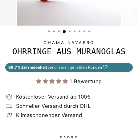
CHAMA NAVARRO
OHRRINGE AUS MURANOGLAS
99,7% Zufriedenheit
bei unseren geliebten Kunden
1 Bewertung
Kostenloser Versand ab 100€
Schneller Versand durch DHL
Klimaschonender Versand
FARBE